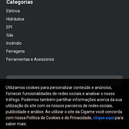
Categorias
Elétrica
Hidráulica
EPI
Gás
Incêndio
Ferragens
Ferramentas e Acessórios
Utilizamos cookies para personalizar conteúdo e anúncios,
NEWSLETTER
fornecer funcionalidades de redes sociais e analisar o nosso
tráfego. Podemos também partilhar informações acerca da sua
Receba notícias atualizadas da CIGAME
utilização do site com os nossos parceiros de redes sociais,
publicidade e análise. Ao utilizar o site da Cigame você concorda
Quero receber
com nossa Política de Cookies e de Privacidade,
clique aqui
para
saber mais.