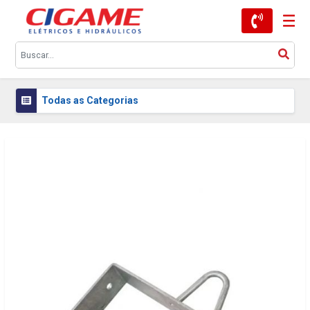
Todas as Categorias