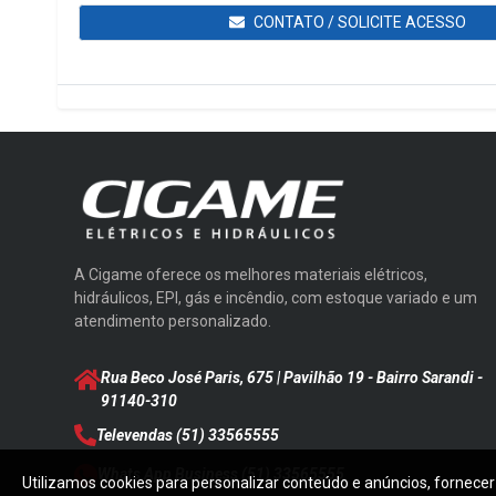
CONTATO / SOLICITE ACESSO
A Cigame oferece os melhores materiais elétricos,
hidráulicos, EPI, gás e incêndio, com estoque variado e um
atendimento personalizado.
Rua Beco José Paris, 675 | Pavilhão 19 - Bairro Sarandi
-
91140-310
Televendas
(51) 33565555
Whats App Business
(51) 33565555
Utilizamos cookies para personalizar conteúdo e anúncios, fornecer