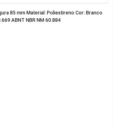
ra 85 mm Material: Poliestireno Cor: Branco
0.669 ABNT NBR NM 60.884