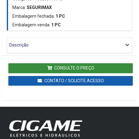
Marca:
SEGURIMAX
Embalagem fechada:
1
PC
Embalagem venda:
1
PC
Descrição
CONSULTE O PREÇO
CONTATO / SOLICITE ACESSO