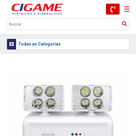
Todas as Categorias