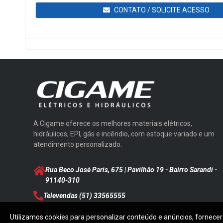
CONTATO / SOLICITE ACESSO
A Cigame oferece os melhores materiais elétricos,
hidráulicos, EPI, gás e incêndio, com estoque variado e um
atendimento personalizado.
Rua Beco José Paris, 675 | Pavilhão 19 - Bairro Sarandi
-
91140-310
Televendas
(51) 33565555
Whats App Business
(51) 33565555
Utilizamos cookies para personalizar conteúdo e anúncios, fornecer