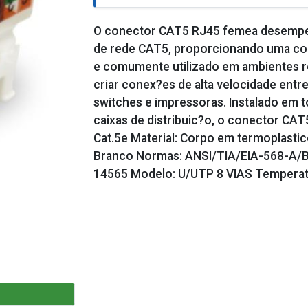
O conector CAT5 RJ45 femea desempe
de rede CAT5, proporcionando uma con
e comumente utilizado em ambientes re
criar conex?es de alta velocidade ent
switches e impressoras. Instalado em 
caixas de distribuic?o, o conector CAT
Cat.5e Material: Corpo em termoplasti
Branco Normas: ANSI/TIA/EIA-568-A/B
14565 Modelo: U/UTP 8 VIAS Temperatu