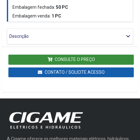
Embalagem fechada:
50
PC
Embalagem venda:
1
PC
Descrição
CONSULTE O PREÇO
CONTATO / SOLICITE ACESSO
A Cigame oferece os melhores materiais elétricos, hidráulicos,