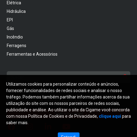
Elétrica
Hidráulica
EPI
Gás
Incêndio
Ferragens
Ferramentas e Acessórios
Utilizamos cookies para personalizar conteúdo e anúncios,
NEWSLETTER
fornecer funcionalidades de redes sociais e analisar o nosso
tráfego. Podemos também partilhar informações acerca da sua
Receba notícias atualizadas da CIGAME
utilização do site com os nossos parceiros de redes sociais,
publicidade e análise. Ao utilizar o site da Cigame você concorda
Quero receber
com nossa Política de Cookies e de Privacidade,
clique aqui
para
saber mais.