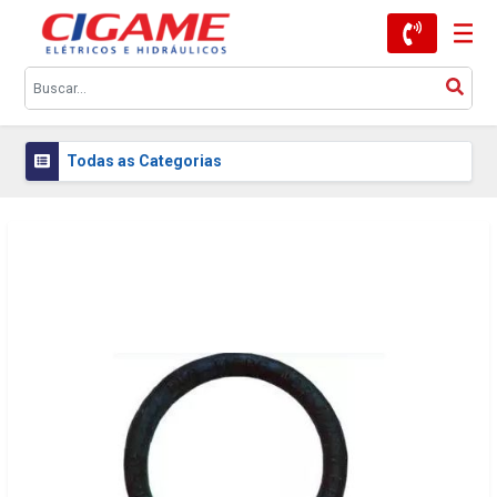
Todas as Categorias