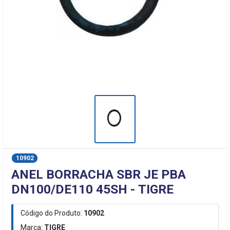
10902
ANEL BORRACHA SBR JE PBA
DN100/DE110 45SH - TIGRE
Código do Produto:
10902
Marca:
TIGRE