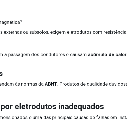
omagnética?
 externas ou subsolos, exigem eletrodutos com resistência 
ltam a passagem dos condutores e causam
acúmulo de calor
s
atendam às normas da
ABNT
. Produtos de qualidade duvidos
por eletrodutos inadequados
imensionados é uma das principais causas de falhas em inst