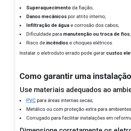
Superaquecimento
da fiação;
Danos mecânicos
por atrito interno;
Infiltração de água
e corrosão dos cabos;
Dificuldade para
manutenção ou troca de fios
;
Risco de
incêndios
e choques elétricos.
Instalar o eletroduto errado pode gerar
custos el
Como garantir uma instalação
Use materiais adequados ao ambie
PVC
para áreas internas secas;
Metálico ou com proteção extra para ambientes
Corrugado para facilitar instalações em reform
Dimensione corretamente os eletr