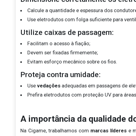
Calcule a quantidade e espessura dos condutor
Use eletrodutos com folga suficiente para venti
Utilize caixas de passagem:
Facilitam o acesso à fiação;
Devem ser fixadas firmemente;
Evitam esforço mecânico sobre os fios.
Proteja contra umidade:
Use
vedações
adequadas em passagens de elet
Prefira eletrodutos com proteção UV para áreas
A importância da qualidade d
Na Cigame, trabalhamos com
marcas líderes
e m