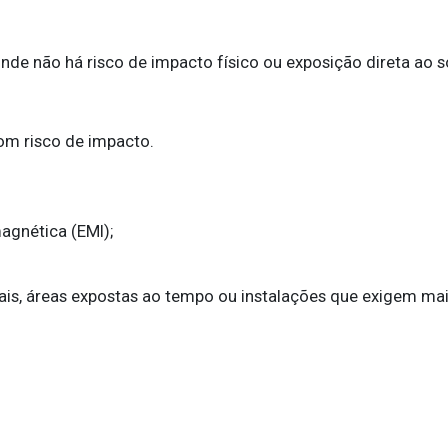
 onde não há risco de impacto físico ou exposição direta ao s
com risco de impacto.
agnética (EMI);
is, áreas expostas ao tempo ou instalações que exigem mai