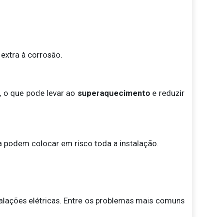
extra à corrosão.
, o que pode levar ao
superaquecimento
e reduzir
a podem colocar em risco toda a instalação.
alações elétricas. Entre os problemas mais comuns