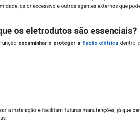
umidade, calor excessivo e outros agentes externos que po
que os eletrodutos são essenciais?
 função
encaminhar e proteger a
fiação elétrica
dentro d
zar a instalação e facilitam futuras manutenções, já que 
as.