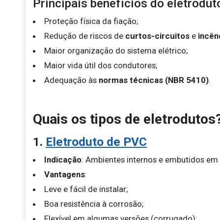
Principais benefícios do eletrodut
Proteção física da fiação;
Redução de riscos de
curtos-circuitos
e
incên
Maior organização do sistema elétrico;
Maior vida útil dos condutores;
Adequação às
normas técnicas (NBR 5410)
.
Quais os tipos de eletrodutos
1.
Eletroduto de PVC
Indicação
: Ambientes internos e embutidos em 
Vantagens
:
Leve e fácil de instalar;
Boa resistência à corrosão;
Flexível em algumas versões (corrugado);