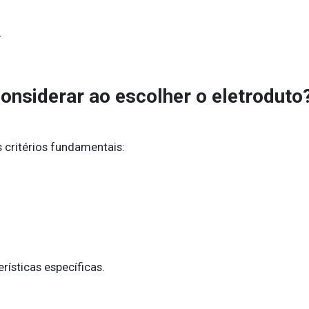
.
onsiderar ao escolher o eletroduto
 critérios fundamentais:
ísticas específicas.