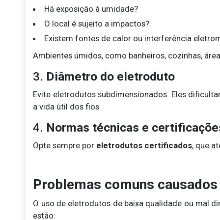
Há exposição à umidade?
O local é sujeito a impactos?
Existem fontes de calor ou interferência eletr
Ambientes úmidos, como banheiros, cozinhas, áreas
3.
Diâmetro do eletroduto
Evite eletrodutos subdimensionados. Eles dificu
a vida útil dos fios.
4.
Normas técnicas e certificaçõe
Opte sempre por
eletrodutos certificados
, que 
Problemas comuns causados 
O uso de eletrodutos de baixa qualidade ou mal d
estão: