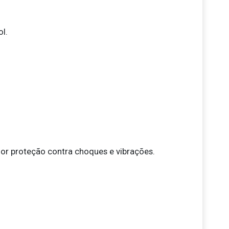
ol.
or proteção contra choques e vibrações.