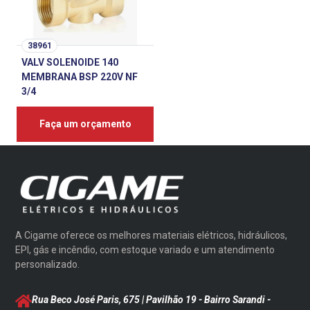
38961
VALV SOLENOIDE 140
MEMBRANA BSP 220V NF
3/4
Faça um orçamento
A Cigame oferece os melhores materiais elétricos, hidráulicos,
EPI, gás e incêndio, com estoque variado e um atendimento
personalizado.
Rua Beco José Paris, 675 | Pavilhão 19 - Bairro Sarandi
-