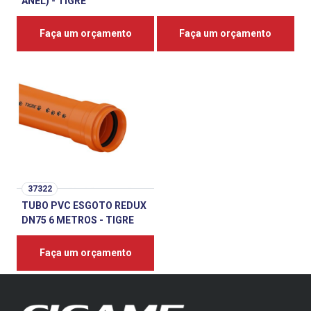
ANEL) - TIGRE
Faça um orçamento
Faça um orçamento
37322
TUBO PVC ESGOTO REDUX
DN75 6 METROS - TIGRE
Faça um orçamento