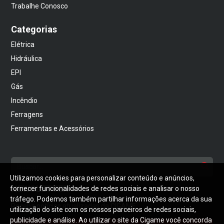
Trabalhe Conosco
Categorias
Elétrica
Hidráulica
EPI
Gás
Incêndio
Ferragens
Ferramentas e Acessórios
Utilizamos cookies para personalizar conteúdo e anúncios,
NEWSLETTER
fornecer funcionalidades de redes sociais e analisar o nosso
tráfego. Podemos também partilhar informações acerca da sua
Receba notícias atualizadas da CIGAME
utilização do site com os nossos parceiros de redes sociais,
publicidade e análise. Ao utilizar o site da Cigame você concorda