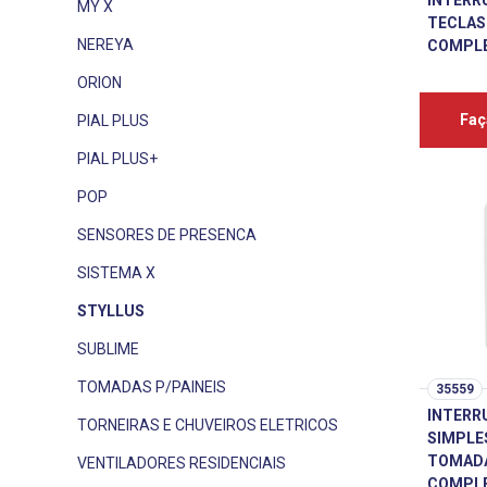
INTERR
MY X
TECLAS
NEREYA
COMPLE
ORION
Faç
PIAL PLUS
PIAL PLUS+
POP
SENSORES DE PRESENCA
SISTEMA X
STYLLUS
SUBLIME
TOMADAS P/PAINEIS
35559
INTERR
TORNEIRAS E CHUVEIROS ELETRICOS
SIMPLE
TOMADA
VENTILADORES RESIDENCIAIS
COMPLE