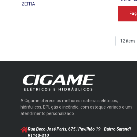
ZEFFIA
Faç
A Cigame oferece os melhores materiais elétricos,
hidráulicos, EPI, gás e incêndio, com estoque variado e um
atendimento personalizado.
Rua Beco José Paris, 675 | Pavilhão 19 - Bairro Sarandi
-
91140-310