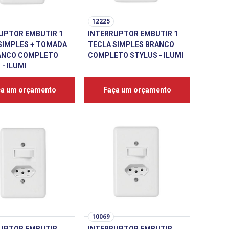
12225
UPTOR EMBUTIR 1
INTERRUPTOR EMBUTIR 1
SIMPLES + TOMADA
TECLA SIMPLES BRANCO
ANCO COMPLETO
COMPLETO STYLUS - ILUMI
- ILUMI
ça um orçamento
Faça um orçamento
10069