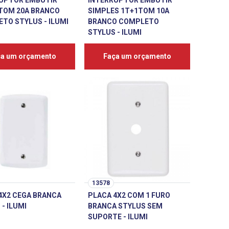
UPTOR EMBUTIR
INTERRUPTOR EMBUTIR
TOM 20A BRANCO
SIMPLES 1T+1TOM 10A
TO STYLUS - ILUMI
BRANCO COMPLETO
STYLUS - ILUMI
ça um orçamento
Faça um orçamento
13578
4X2 CEGA BRANCA
PLACA 4X2 COM 1 FURO
- ILUMI
BRANCA STYLUS SEM
SUPORTE - ILUMI