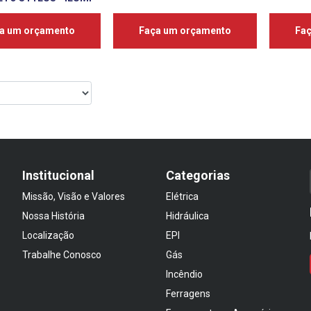
a um orçamento
Faça um orçamento
Fa
Institucional
Categorias
Missão, Visão e Valores
Elétrica
Nossa História
Hidráulica
Localização
EPI
Trabalhe Conosco
Gás
Incêndio
Ferragens