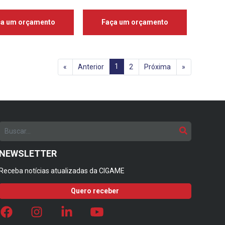
ça um orçamento
Faça um orçamento
1
«
Anterior
2
Próxima
»
NEWSLETTER
Receba notícias atualizadas da CIGAME
Quero receber