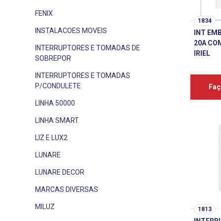
FENIX
1834
INSTALACOES MOVEIS
INT EM
20A COM
INTERRUPTORES E TOMADAS DE
IRIEL
SOBREPOR
INTERRUPTORES E TOMADAS
P/CONDULETE
Faç
LINHA 50000
LINHA SMART
LIZ E LUX2
LUNARE
LUNARE DECOR
MARCAS DIVERSAS
MILUZ
1813