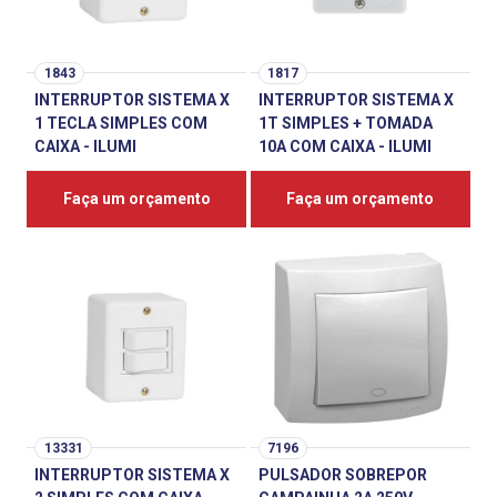
1843
1817
INTERRUPTOR SISTEMA X
INTERRUPTOR SISTEMA X
1 TECLA SIMPLES COM
1T SIMPLES + TOMADA
CAIXA - ILUMI
10A COM CAIXA - ILUMI
Faça um orçamento
Faça um orçamento
13331
7196
INTERRUPTOR SISTEMA X
PULSADOR SOBREPOR