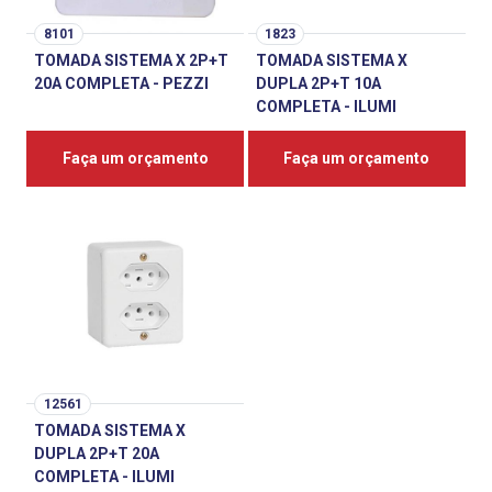
8101
1823
TOMADA SISTEMA X 2P+T
TOMADA SISTEMA X
20A COMPLETA - PEZZI
DUPLA 2P+T 10A
COMPLETA - ILUMI
Faça um orçamento
Faça um orçamento
12561
TOMADA SISTEMA X
DUPLA 2P+T 20A
COMPLETA - ILUMI