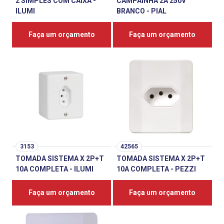
2 SIMPLES COM CAIXA -
CAMPAINHA 2A 250V
ILUMI
BRANCO - PIAL
Faça um orçamento
Faça um orçamento
3153
42565
TOMADA SISTEMA X 2P+T
TOMADA SISTEMA X 2P+T
10A COMPLETA - ILUMI
10A COMPLETA - PEZZI
Faça um orçamento
Faça um orçamento