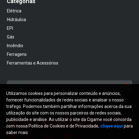
Categorias
Elétrica
Hidráulica
EPI
Gás
Incêndio
Ferragens
Ferramentas e Acessórios
Utilizamos cookies para personalizar conteúdo e anúncios,
NEWSLETTER
fornecer funcionalidades de redes sociais e analisar o nosso
tráfego. Podemos também partilhar informações acerca da sua
Receba notícias atualizadas da CIGAME
utilização do site com os nossos parceiros de redes sociais,
publicidade e análise. Ao utilizar o site da Cigame você concorda
Quero receber
com nossa Política de Cookies e de Privacidade,
clique aqui
para
saber mais.