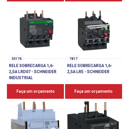
50176
7817
RELE SOBRECARGA 1,6-
RELE SOBRECARGA 1,6-
2,5A LRD07 - SCHNEIDER
2,5A LRE - SCHNEIDER
INDUSTRIAL
Faça um orçamento
Faça um orçamento