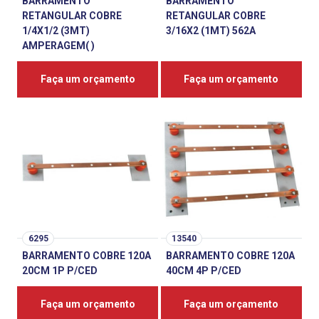
BARRAMENTO
BARRAMENTO
RETANGULAR COBRE
RETANGULAR COBRE
1/4X1/2 (3MT)
3/16X2 (1MT) 562A
AMPERAGEM( )
Faça um orçamento
Faça um orçamento
6295
13540
BARRAMENTO COBRE 120A
BARRAMENTO COBRE 120A
20CM 1P P/CED
40CM 4P P/CED
Faça um orçamento
Faça um orçamento