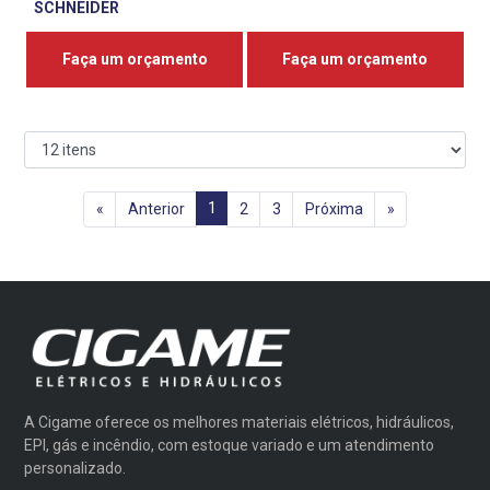
SCHNEIDER
Faça um orçamento
Faça um orçamento
1
«
Anterior
2
3
Próxima
»
A Cigame oferece os melhores materiais elétricos, hidráulicos,
EPI, gás e incêndio, com estoque variado e um atendimento
personalizado.