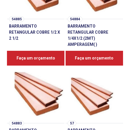
54885
54884
BARRAMENTO
BARRAMENTO
RETANGULAR COBRE 1/2 X
RETANGULAR COBRE
2 1/2
1/4X1/2 (2MT)
AMPERAGEM( )
Faça um orçamento
Faça um orçamento
54883
57