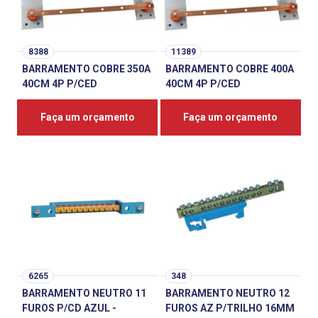
8388
11389
BARRAMENTO COBRE 350A
BARRAMENTO COBRE 400A
40CM 4P P/CED
40CM 4P P/CED
Faça um orçamento
Faça um orçamento
6265
348
BARRAMENTO NEUTRO 11
BARRAMENTO NEUTRO 12
FUROS P/CD AZUL -
FUROS AZ P/TRILHO 16MM