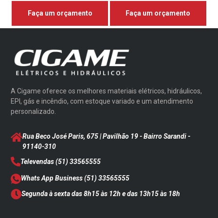
Faça um orçamento
Faça um orçamento
A Cigame oferece os melhores materiais elétricos, hidráulicos,
EPI, gás e incêndio, com estoque variado e um atendimento
personalizado.
Rua Beco José Paris, 675 | Pavilhão 19 - Bairro Sarandi
-
91140-310
Televendas
(51) 33565555
Whats App Business
(51) 33565555
Segunda à sexta das 8h15 às 12h e das 13h15 às 18h