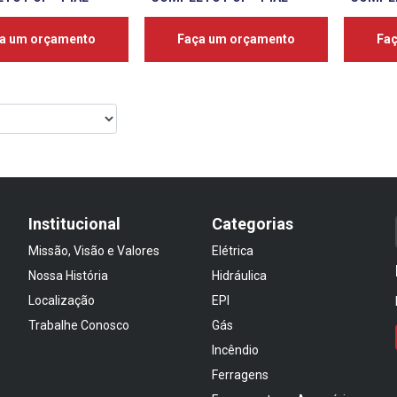
a um orçamento
Faça um orçamento
Fa
Institucional
Categorias
Missão, Visão e Valores
Elétrica
Nossa História
Hidráulica
Localização
EPI
Trabalhe Conosco
Gás
Incêndio
Ferragens