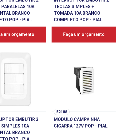
UPTOR EMBUTIR 2
INTERRUPTOR EMBUTIR 2
 PARALELAS 10A
TECLAS SIMPLES +
NTAL BRANCO
TOMADA 10A BRANCO
TO POP - PIAL
COMPLETO POP - PIAL
ça um orçamento
Faça um orçamento
52188
UPTOR EMBUTIR 3
MODULO CAMPAINHA
 SIMPLES 10A
CIGARRA 127V POP - PIAL
NTAL BRANCO
TO POP - PIAL