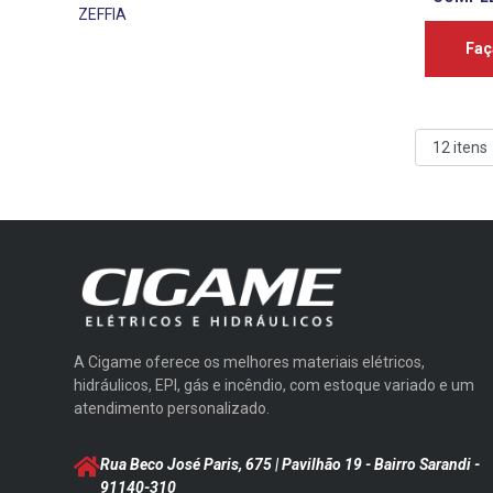
ZEFFIA
Faç
A Cigame oferece os melhores materiais elétricos,
hidráulicos, EPI, gás e incêndio, com estoque variado e um
atendimento personalizado.
Rua Beco José Paris, 675 | Pavilhão 19 - Bairro Sarandi
-
91140-310