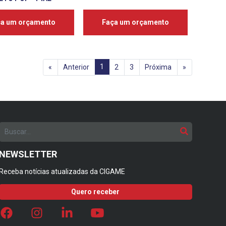
ça um orçamento
Faça um orçamento
1
«
Anterior
2
3
Próxima
»
NEWSLETTER
Receba notícias atualizadas da CIGAME
Quero receber