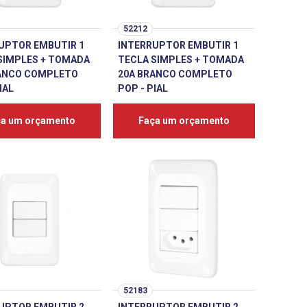
52212
UPTOR EMBUTIR 1
INTERRUPTOR EMBUTIR 1
SIMPLES + TOMADA
TECLA SIMPLES + TOMADA
ANCO COMPLETO
20A BRANCO COMPLETO
IAL
POP - PIAL
ça um orçamento
Faça um orçamento
52183