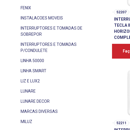
FENIX
52207
INSTALACOES MOVEIS
INTERR
TECLA 
INTERRUPTORES E TOMADAS DE
HORIZO
SOBREPOR
COMPLE
INTERRUPTORES E TOMADAS
P/CONDULETE
Faç
LINHA 50000
LINHA SMART
LIZ E LUX2
LUNARE
LUNARE DECOR
MARCAS DIVERSAS
MILUZ
52211