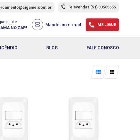
Televendas
(51) 33565555
orcamento@cigame.com.br
que aqui e
Mande um e-mail
ME LIGUE
AMA NO ZAP!
NCÊNDIO
BLOG
FALE CONOSCO