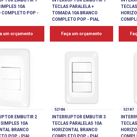
UPTOR EMBUTIR 1
INTERRUPTOR EMBUTIR 1
INTERR
SIMPLES 10A
TECLAS PARALELA +
TECLAS
 COMPLETO POP -
TOMADA 10A BRANCO
HORIZO
COMPLETO POP - PIAL
COMPLE
a um orçamento
Faça um orçamento
Fa
52186
52187
UPTOR EMBUTIR 2
INTERRUPTOR EMBUTIR 3
INTERR
 SIMPLES 10A
TECLAS PARALELAS 10A
TECLAS
NTAL BRANCO
HORIZONTAL BRANCO
HORIZO
TO POP - PIAL
COMPLETO POP - PIAL
COMPLE