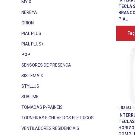
INTERR
MY X
TECLA 
NEREYA
BRANCO
PIAL
ORION
Faç
PIAL PLUS
PIAL PLUS+
POP
SENSORES DE PRESENCA
SISTEMA X
STYLLUS
SUBLIME
TOMADAS P/PAINEIS
52184
INTERR
TORNEIRAS E CHUVEIROS ELETRICOS
TECLAS
HORIZO
VENTILADORES RESIDENCIAIS
COMPLE