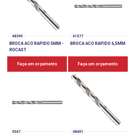
48399
41577
BROCA ACO RAPIDO 5MM -
BROCA ACO RAPIDO 6,5MM
ROCAST
Faça um orçamento
Faça um orçamento
5547
48401