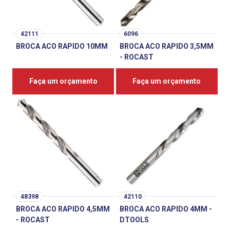
42111
6096
BROCA ACO RAPIDO 10MM
BROCA ACO RAPIDO 3,5MM
- ROCAST
Faça um orçamento
Faça um orçamento
48398
42110
BROCA ACO RAPIDO 4,5MM
BROCA ACO RAPIDO 4MM -
- ROCAST
DTOOLS