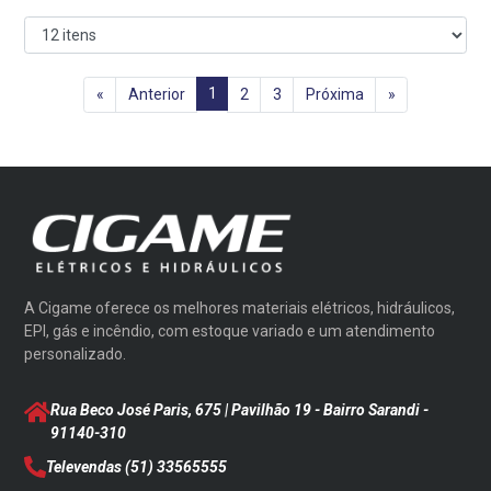
1
«
Anterior
2
3
Próxima
»
A Cigame oferece os melhores materiais elétricos, hidráulicos,
EPI, gás e incêndio, com estoque variado e um atendimento
personalizado.
Rua Beco José Paris, 675 | Pavilhão 19 - Bairro Sarandi
-
91140-310
Televendas
(51) 33565555