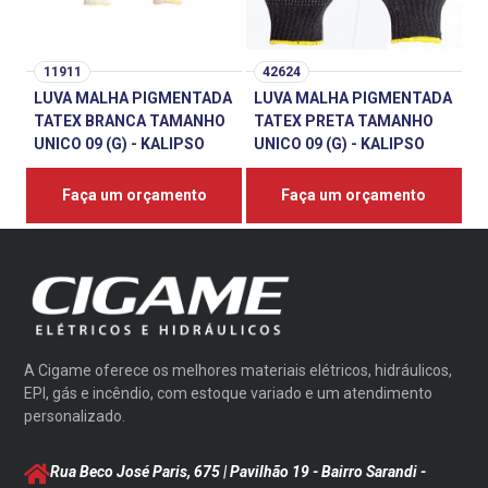
11911
42624
LUVA MALHA PIGMENTADA
LUVA MALHA PIGMENTADA
TATEX BRANCA TAMANHO
TATEX PRETA TAMANHO
UNICO 09 (G) - KALIPSO
UNICO 09 (G) - KALIPSO
Faça um orçamento
Faça um orçamento
A Cigame oferece os melhores materiais elétricos, hidráulicos,
EPI, gás e incêndio, com estoque variado e um atendimento
personalizado.
Rua Beco José Paris, 675 | Pavilhão 19 - Bairro Sarandi
-