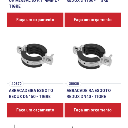
UNIVERSAL 85 A 114MM2 -
REDUX DN100 - TIGRE
TIGRE
Faça um orçamento
Faça um orçamento
40870
38038
ABRACADEIRA ESGOTO
ABRACADEIRA ESGOTO
REDUX DN150 - TIGRE
REDUX DN40 - TIGRE
Faça um orçamento
Faça um orçamento