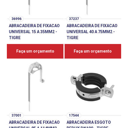
36996
37237
ABRACADEIRA DE FIXACAO
ABRACADEIRA DE FIXACAO
UNIVERSAL 15 A 35MM2 -
UNIVERSAL 40 A 75MM2 -
TIGRE
TIGRE
Faça um orçamento
Faça um orçamento
37001
17544
ABRACADEIRA DE FIXACAO
ABRACADEIRA ESGOTO