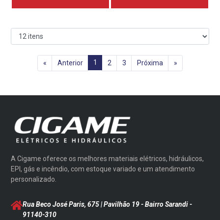
1
«
Anterior
2
3
Próxima
»
A Cigame oferece os melhores materiais elétricos, hidráulicos,
EPI, gás e incêndio, com estoque variado e um atendimento
personalizado.
Rua Beco José Paris, 675 | Pavilhão 19 - Bairro Sarandi
-
91140-310