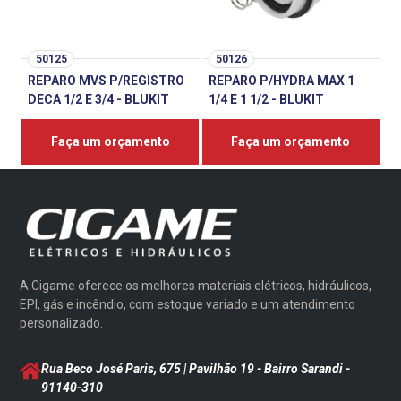
50125
50126
REPARO MVS P/REGISTRO
REPARO P/HYDRA MAX 1
DECA 1/2 E 3/4 - BLUKIT
1/4 E 1 1/2 - BLUKIT
Faça um orçamento
Faça um orçamento
A Cigame oferece os melhores materiais elétricos, hidráulicos,
EPI, gás e incêndio, com estoque variado e um atendimento
personalizado.
Rua Beco José Paris, 675 | Pavilhão 19 - Bairro Sarandi
-
91140-310