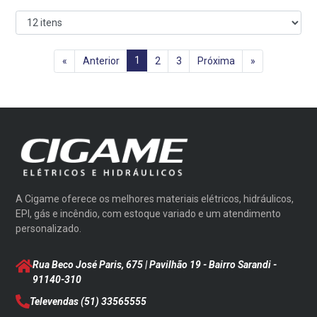
1
«
Anterior
2
3
Próxima
»
A Cigame oferece os melhores materiais elétricos, hidráulicos,
EPI, gás e incêndio, com estoque variado e um atendimento
personalizado.
Rua Beco José Paris, 675 | Pavilhão 19 - Bairro Sarandi
-
91140-310
Televendas
(51) 33565555