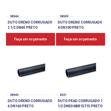
38944
38509
DUTO DRENO CORRUGADO
DUTO DRENO CORRUGADO
2 1/2 DN65 PRETO
4 DN100 PRETO
Faça um orçamento
Faça um orçamento
38945
4521
DUTO DRENO CORRUGADO
DUTO PEAD CORRUGADO 1
6 DN160 PRETO
1/2 DN50 NBR15715 PRETO