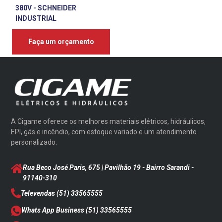
380V - SCHNEIDER
INDUSTRIAL
Faça um orçamento
A Cigame oferece os melhores materiais elétricos, hidráulicos,
EPI, gás e incêndio, com estoque variado e um atendimento
personalizado.
Rua Beco José Paris, 675 | Pavilhão 19 - Bairro Sarandi
-
91140-310
Televendas
(51) 33565555
Whats App Business
(51) 33565555