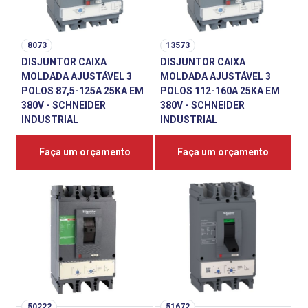
8073
13573
DISJUNTOR CAIXA
DISJUNTOR CAIXA
MOLDADA AJUSTÁVEL 3
MOLDADA AJUSTÁVEL 3
POLOS 87,5-125A 25KA EM
POLOS 112-160A 25KA EM
380V - SCHNEIDER
380V - SCHNEIDER
INDUSTRIAL
INDUSTRIAL
Faça um orçamento
Faça um orçamento
50222
51672