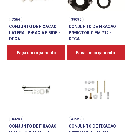
7564
39095
CONJUNTO DE FIXACAO
CONJUNTO DE FIXACAO
LATERAL P/BACIA E BIDE -
P/MICTORIO FM 712 -
DECA
DECA
Faça um orçamento
Faça um orçamento
43257
42950
CONJUNTO DE FIXACAO
CONJUNTO DE FIXACAO