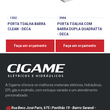
1352
3904
PORTA TOALHA BARRA
PORTA TOALHA COM
CLEAN - DECA
BARRA DUPLA QUADRATTA
- DECA
Faça um orçamento
Faça um orçamento
A Cigame oferece os melhores materiais elétricos, hidráulicos,
EPI, gás e incêndio, com estoque variado e um atendimento
personalizado.
Rua Beco José Paris, 675 | Pavilhão 19 - Bairro Sarandi
-