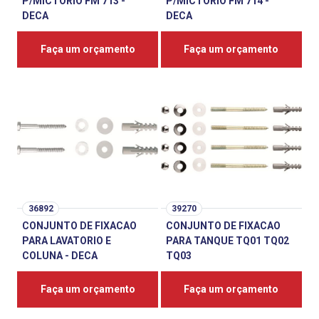
P/MICTORIO FM 713 -
P/MICTORIO FM 714 -
DECA
DECA
Faça um orçamento
Faça um orçamento
36892
39270
CONJUNTO DE FIXACAO
CONJUNTO DE FIXACAO
PARA LAVATORIO E
PARA TANQUE TQ01 TQ02
COLUNA - DECA
TQ03
Faça um orçamento
Faça um orçamento