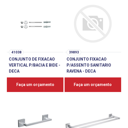
41038
39893
CONJUNTO DE FIXACAO
CONJUNTO FIXACAO
VERTICAL P/BACIA E BIDE -
P/ASSENTO SANITARIO
DECA
RAVENA - DECA
Faça um orçamento
Faça um orçamento