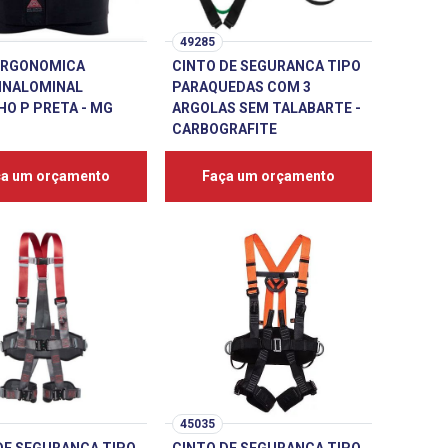
49285
ERGONOMICA
CINTO DE SEGURANCA TIPO
INALOMINAL
PARAQUEDAS COM 3
O P PRETA - MG
ARGOLAS SEM TALABARTE -
CARBOGRAFITE
ça um orçamento
Faça um orçamento
45035