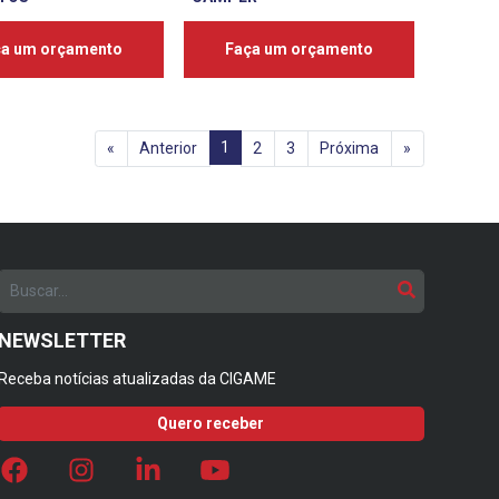
ça um orçamento
Faça um orçamento
1
«
Anterior
2
3
Próxima
»
NEWSLETTER
Receba notícias atualizadas da CIGAME
Quero receber