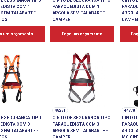
DE SEGURANCA TIPO
CINTO DE SEGURANCA TIPO
CINTO 
EDISTA COM 1
PARAQUEDISTA COM 1
PARAQU
 SEM TALABARTE -
ARGOLA SEM TALABARTE -
ARGOLA
TOS
CAMPER
CAMPE
a um orçamento
Faça um orçamento
Fa
48281
44778
DE SEGURANCA TIPO
CINTO DE SEGURANCA TIPO
CINTO 
EDISTA COM 3
PARAQUEDISTA COM 3
PARAQU
 SEM TALABARTE -
ARGOLA SEM TALABARTE -
ARGOLA
TOS
CAMPER
MG CIN