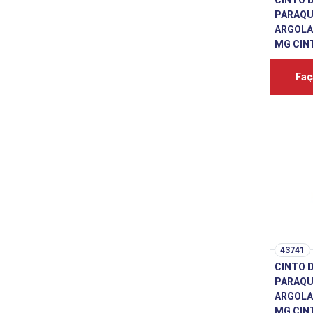
CINTO 
PARAQU
ARGOLA
MG CIN
Faç
43741
CINTO 
PARAQU
ARGOLA
MG CIN