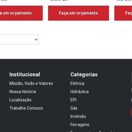
a um orçamento
Faça um orçamento
Fa
Institucional
Categorias
Missão, Visão e Valores
Elétrica
Nossa História
Hidráulica
Localização
EPI
Trabalhe Conosco
Gás
Incêndio
Ferragens