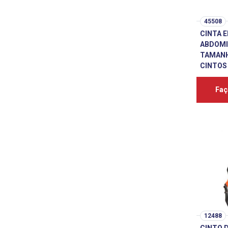
45508
CINTA 
ABDOMI
TAMANH
CINTOS
Faç
12488