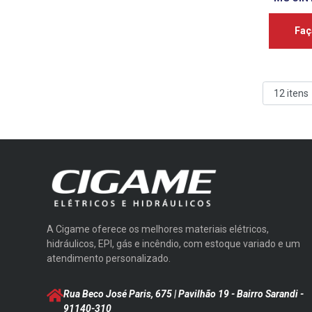
Faç
A Cigame oferece os melhores materiais elétricos,
hidráulicos, EPI, gás e incêndio, com estoque variado e um
atendimento personalizado.
Rua Beco José Paris, 675 | Pavilhão 19 - Bairro Sarandi
-
91140-310