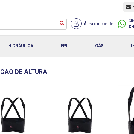
Cli
Área do cliente
CH
HIDRÁULICA
EPI
GÁS
I
CAO DE ALTURA