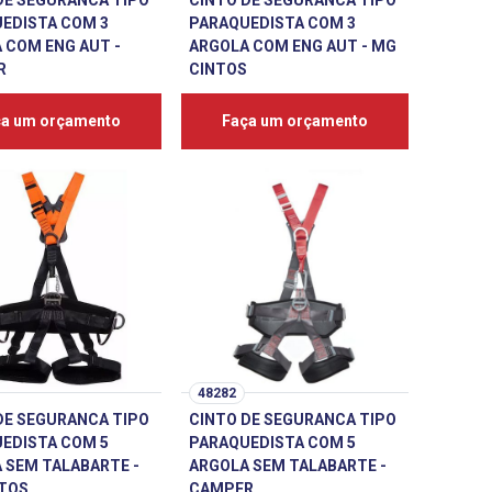
DE SEGURANCA TIPO
CINTO DE SEGURANCA TIPO
EDISTA COM 3
PARAQUEDISTA COM 3
 COM ENG AUT -
ARGOLA COM ENG AUT - MG
R
CINTOS
ça um orçamento
Faça um orçamento
48282
DE SEGURANCA TIPO
CINTO DE SEGURANCA TIPO
EDISTA COM 5
PARAQUEDISTA COM 5
 SEM TALABARTE -
ARGOLA SEM TALABARTE -
TOS
CAMPER