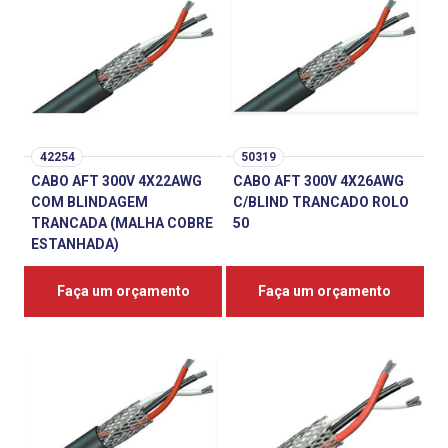
42254
50319
CABO AFT 300V 4X22AWG
CABO AFT 300V 4X26AWG
COM BLINDAGEM
C/BLIND TRANCADO ROLO
TRANCADA (MALHA COBRE
50
ESTANHADA)
Faça um orçamento
Faça um orçamento