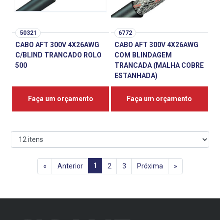
50321
6772
CABO AFT 300V 4X26AWG
CABO AFT 300V 4X26AWG
C/BLIND TRANCADO ROLO
COM BLINDAGEM
500
TRANCADA (MALHA COBRE
ESTANHADA)
Faça um orçamento
Faça um orçamento
1
«
Anterior
2
3
Próxima
»