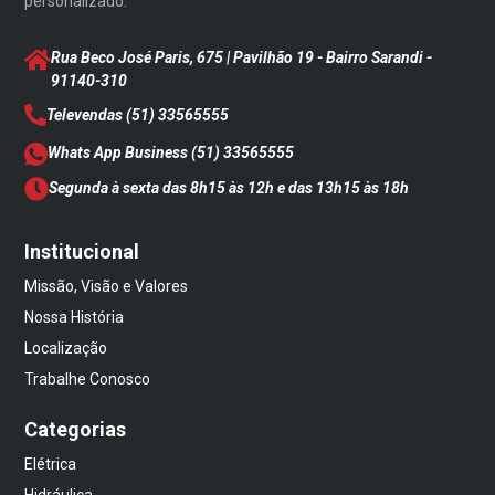
personalizado.
Rua Beco José Paris, 675 | Pavilhão 19 - Bairro Sarandi
-
91140-310
Televendas
(51) 33565555
Whats App Business
(51) 33565555
Segunda à sexta das 8h15 às 12h e das 13h15 às 18h
Institucional
Missão, Visão e Valores
Nossa História
Localização
Trabalhe Conosco
Categorias
Elétrica
Hidráulica