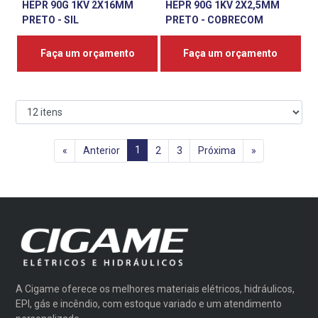
HEPR 90G 1KV 2X16MM
HEPR 90G 1KV 2X2,5MM
PRETO - SIL
PRETO - COBRECOM
Faça um orçamento
Faça um orçamento
1
«
Anterior
2
3
Próxima
»
A Cigame oferece os melhores materiais elétricos, hidráulicos,
EPI, gás e incêndio, com estoque variado e um atendimento