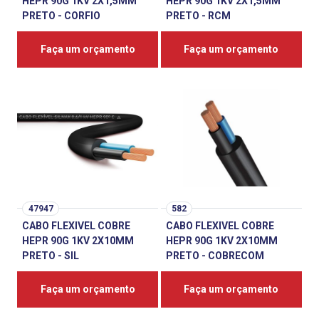
HEPR 90G 1KV 2X1,5MM
HEPR 90G 1KV 2X1,5MM
PRETO - CORFIO
PRETO - RCM
Faça um orçamento
Faça um orçamento
47947
582
CABO FLEXIVEL COBRE
CABO FLEXIVEL COBRE
HEPR 90G 1KV 2X10MM
HEPR 90G 1KV 2X10MM
PRETO - SIL
PRETO - COBRECOM
Faça um orçamento
Faça um orçamento