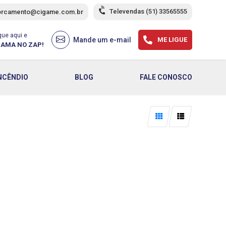
Televendas
(51) 33565555
orcamento@cigame.com.br
que aqui e
Mande um e-mail
ME LIGUE
AMA NO ZAP!
NCÊNDIO
BLOG
FALE CONOSCO