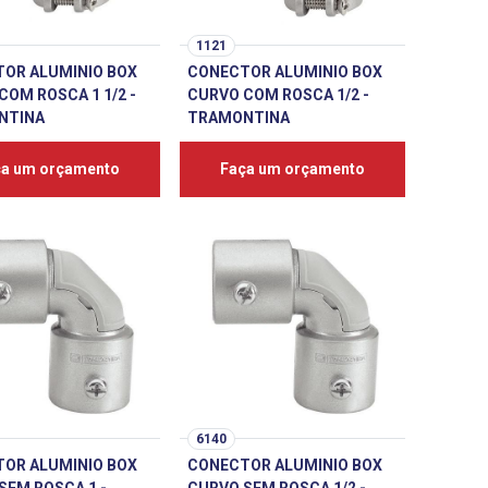
1121
OR ALUMINIO BOX
CONECTOR ALUMINIO BOX
COM ROSCA 1 1/2 -
CURVO COM ROSCA 1/2 -
NTINA
TRAMONTINA
ça um orçamento
Faça um orçamento
6140
OR ALUMINIO BOX
CONECTOR ALUMINIO BOX