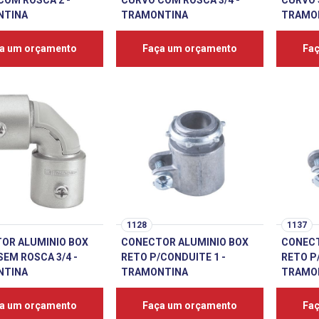
COM ROSCA 2 -
CURVO COM ROSCA 3/4 -
CURVO 
NTINA
TRAMONTINA
TRAMO
a um orçamento
Faça um orçamento
Fa
1128
1137
OR ALUMINIO BOX
CONECTOR ALUMINIO BOX
CONECT
EM ROSCA 3/4 -
RETO P/CONDUITE 1 -
RETO P/
NTINA
TRAMONTINA
TRAMO
a um orçamento
Faça um orçamento
Fa