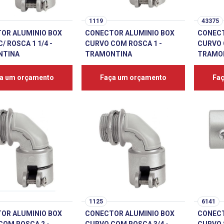
1119
43375
OR ALUMINIO BOX
CONECTOR ALUMINIO BOX
CONECT
/ ROSCA 1 1/4 -
CURVO COM ROSCA 1 -
CURVO 
NTINA
TRAMONTINA
TRAMO
a um orçamento
Faça um orçamento
Fa
1125
6141
OR ALUMINIO BOX
CONECTOR ALUMINIO BOX
CONECT