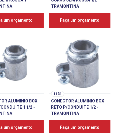
SEM ROSCA 1 -
CURVO SEM ROSCA 1/2 -
NTINA
TRAMONTINA
ça um orçamento
Faça um orçamento
1131
OR ALUMINIO BOX
CONECTOR ALUMINIO BOX
CONDUITE 1 1/2 -
RETO P/CONDUITE 1/2 -
NTINA
TRAMONTINA
ça um orçamento
Faça um orçamento