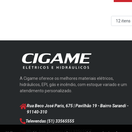
A Cigame oferece os melhores materiais elétricos,
hidráulicos, EPI, gás e incêndio, com estoque variado e um
atendimento personalizado.
Rua Beco José Paris, 675 | Pavilhão 19 - Bairro Sarandi
-
91140-310
Televendas
(51) 33565555
Whats App Business
(51) 33565555