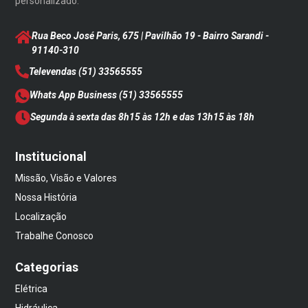
personalizado.
Rua Beco José Paris, 675 | Pavilhão 19 - Bairro Sarandi
-
91140-310
Televendas
(51) 33565555
Whats App Business
(51) 33565555
Segunda à sexta das 8h15 às 12h e das 13h15 às 18h
Institucional
Missão, Visão e Valores
Nossa História
Localização
Trabalhe Conosco
Categorias
Elétrica
Hidráulica