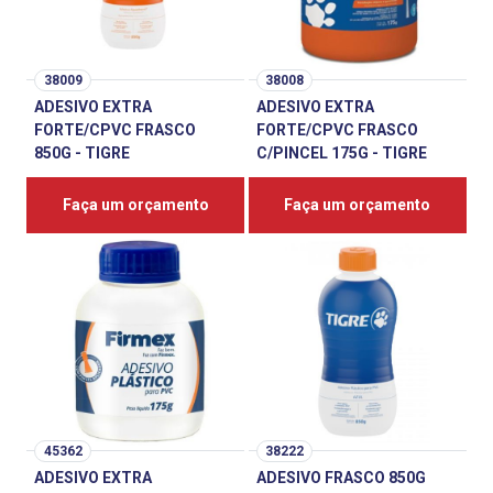
38009
38008
ADESIVO EXTRA
ADESIVO EXTRA
FORTE/CPVC FRASCO
FORTE/CPVC FRASCO
850G - TIGRE
C/PINCEL 175G - TIGRE
Faça um orçamento
Faça um orçamento
45362
38222
ADESIVO EXTRA
ADESIVO FRASCO 850G