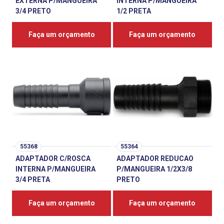
EXTERNA P/MANGUEIRA
INTERNA P/MANGUEIRA
3/4 PRETO
1/2 PRETA
Faça um orçamento
Faça um orçamento
55368
55364
ADAPTADOR C/ROSCA
ADAPTADOR REDUCAO
INTERNA P/MANGUEIRA
P/MANGUEIRA 1/2X3/8
3/4 PRETA
PRETO
Faça um orçamento
Faça um orçamento