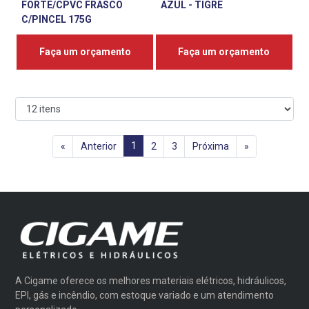
FORTE/CPVC FRASCO
AZUL - TIGRE
C/PINCEL 175G
Faça um orçamento
Faça um orçamento
1
«
Anterior
2
3
Próxima
»
A Cigame oferece os melhores materiais elétricos, hidráulicos,
EPI, gás e incêndio, com estoque variado e um atendimento